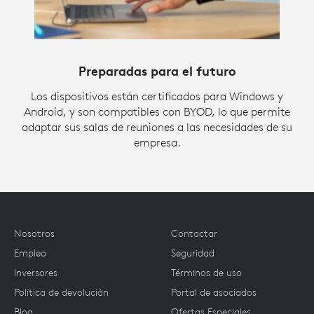
Preparadas para el futuro
Los dispositivos están certificados para Windows y
Android, y son compatibles con BYOD, lo que permite
adaptar sus salas de reuniones a las necesidades de su
empresa.
Nosotros
Contactar
Empleo
Seguridad
Inversores
Términos de uso
Política de devolución
Portal de asociados
Blog
Ofertas Especiales