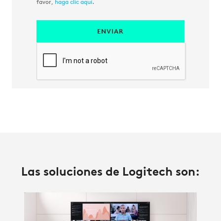
favor,
haga clic aquí
.
ENVIAR
Las soluciones de Logitech son: