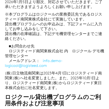
2026年1月5日より順次、対応させていただきます。ご了
承いただきますようよろしくお願い申し上げます。
※本プログラムはロジクールの業務委託先であるロジス
ティード南関東株式会社にて実施しています。
貸出機プログラムへのお申込みは、下記フォームに入力
してお申し込みをして下さい。
貸出機の在庫確認は、下記デモ機管理センターまでご連
絡ください。
■お問合わせ先
ロジスティード南関東株式会社 内 ロジクール デモ機
管理センター
メールアドレス：
info.demo-
logicool@logisteed.com
(株)日立物流南関東は2023年4月1日にロジスティード南
関東(株)へ社名変更しました。また、2023年10月1日よ
り、ロジスティード南関東(株)からロジスティード東日
本株式会社に社名変更します。
ロジクール貸出機プログラムのご利
用条件および注意事項